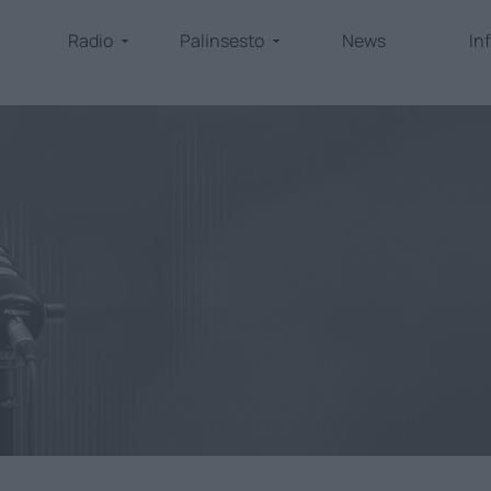
Radio
Palinsesto
News
In