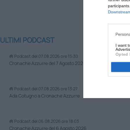
participants
Downstream 
Persona
ULTIMI PODCAST
I want 
Advertis
Opted 
Podcast del 07.08.2026 ore 15:30
Cronache Azzurre del 7 Agosto 2026
Podcast del 07.08.2026 ore 13:27
Ada Cotugno a Cronache Azzurre
Podcast del 06.08.2026 ore 18:03
Cronache Azzurre del 6 Agosto 2026