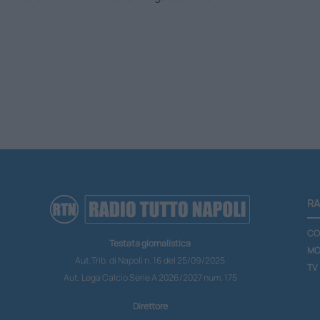
RA
CO
Testata giornalistica
MO
Aut.Trib. di Napoli n. 16 del 25/09/2025
TV
Aut. Lega Calcio Serie A 2026/2027 num. 175
Direttore