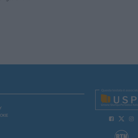
Y
OKIE